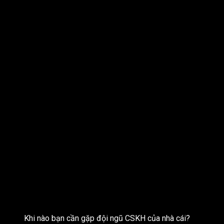
Khi nào bạn cần gặp đội ngũ CSKH của nhà cái?