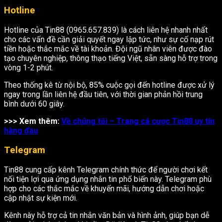
Hotline
Hotline của Tin88 (0965.657.839) là cách liên hệ nhanh nhất
cho các vấn đề cần giải quyết ngay lập tức, như sự cố nạp rút
tiền hoặc thắc mắc về tài khoản. Đội ngũ nhân viên được đào
tạo chuyên nghiệp, thông thạo tiếng Việt, sẵn sàng hỗ trợ trong
vòng 1-2 phút.
Theo thống kê từ nội bộ, 85% cuộc gọi đến hotline được xử lý
ngay trong lần liên hệ đầu tiên, với thời gian phản hồi trung
bình dưới 60 giây.
>>> Xem thêm:
Về chúng tôi – Trang cá cược Tin88 uy tín
hàng đầu
Telegram
Tin88 cung cấp kênh Telegram chính thức để người chơi kết
nối tiện lợi qua ứng dụng nhắn tin phổ biến này. Telegram phù
hợp cho các thắc mắc về khuyến mãi, hướng dẫn chơi hoặc
cập nhật sự kiện mới.
Kênh này hỗ trợ cả tin nhắn văn bản và hình ảnh, giúp bạn dễ