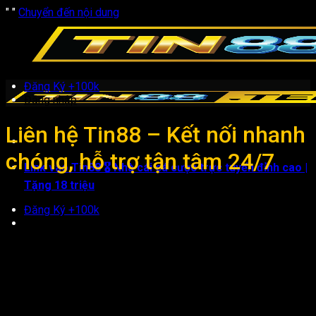
"
"
Chuyển đến nội dung
Đăng Ký +100k
Đăng nhập
Liên hệ Tin88 – Kết nối nhanh
chóng, hỗ trợ tận tâm 24/7
Link vào Tin88 🎖️ Nhà cái cá cược trực tuyến đỉnh cao |
Tặng 18 triệu
Đăng Ký +100k
Đăng nhập