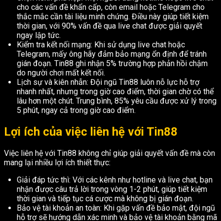
cho các vấn đề khẩn cấp, còn email hoặc Telegram cho
thắc mắc cần tài liệu minh chứng. Điều này giúp tiết kiệm
thời gian, với 90% vấn đề qua live chat được giải quyết
ngay lập tức.
Kiểm tra kết nối mạng: Khi sử dụng live chat hoặc
Telegram, mấy ông hãy đảm bảo mạng ổn định để tránh
gián đoạn. Tin88 ghi nhận 5% trường hợp phản hồi chậm
do người chơi mất kết nối.
Lịch sự và kiên nhẫn: Đội ngũ Tin88 luôn nỗ lực hỗ trợ
nhanh nhất, nhưng trong giờ cao điểm, thời gian chờ có thể
lâu hơn một chút. Trung bình, 85% yêu cầu được xử lý trong
5 phút, ngay cả trong giờ cao điểm.
Lợi ích của việc liên hệ với Tin88
Việc liên hệ với Tin88 không chỉ giúp giải quyết vấn đề mà còn
mang lại nhiều lợi ích thiết thực:
Giải đáp tức thì: Với các kênh như hotline và live chat, bạn
nhận được câu trả lời trong vòng 1-2 phút, giúp tiết kiệm
thời gian và tiếp tục cá cược mà không bị gián đoạn.
Bảo vệ tài khoản an toàn: Khi gặp vấn đề bảo mật, đội ngũ
hỗ trợ sẽ hướng dẫn xác minh và bảo vệ tài khoản bằng mã