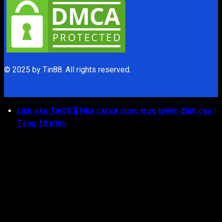
© 2025 by Tin88. All rights reserved.
Link vào Tin88 🎖️ Nhà cái cá cược trực tuyến đỉnh cao |
Tặng 18 triệu