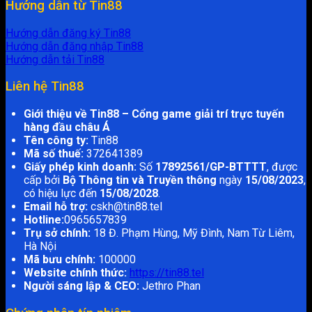
Hướng dẫn từ Tin88
Hướng dẫn đăng ký Tin88
Hướng dẫn đăng nhập Tin88
Hướng dẫn tải Tin88
Liên hệ Tin88
Giới thiệu về Tin88 – Cổng game giải trí trực tuyến
hàng đầu châu Á
Tên công ty:
Tin88
Mã số thuế:
372641389
Giấy phép kinh doanh:
Số
17892561/GP-BTTTT
, được
cấp bởi
Bộ Thông tin và Truyền thông
ngày
15/08/2023
,
có hiệu lực đến
15/08/2028
.
Email hỗ trợ:
cskh@tin88.tel
Hotline:
0965657839
Trụ sở chính:
18 Đ. Phạm Hùng, Mỹ Đình, Nam Từ Liêm,
Hà Nội
Mã bưu chính:
100000
Website chính thức:
https://tin88.tel
Người sáng lập & CEO:
Jethro Phan