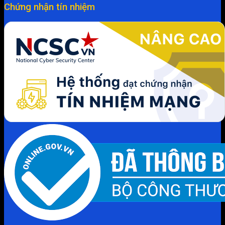
Chứng nhận tín nhiệm