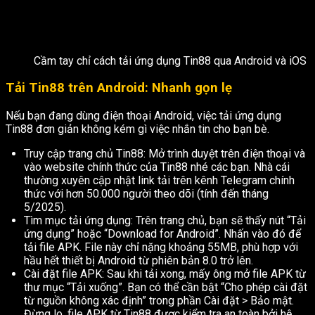
Cầm tay chỉ cách tải ứng dụng Tin88 qua Android và iOS
Tải Tin88 trên Android: Nhanh gọn lẹ
Nếu bạn đang dùng điện thoại Android, việc tải ứng dụng
Tin88 đơn giản không kém gì việc nhắn tin cho bạn bè.
Truy cập trang chủ Tin88: Mở trình duyệt trên điện thoại và
vào website chính thức của Tin88 nhé các bạn. Nhà cái
thường xuyên cập nhật link tải trên kênh Telegram chính
thức với hơn 50.000 người theo dõi (tính đến tháng
5/2025).
Tìm mục tải ứng dụng: Trên trang chủ, bạn sẽ thấy nút “Tải
ứng dụng” hoặc “Download for Android”. Nhấn vào đó để
tải file APK. File này chỉ nặng khoảng 55MB, phù hợp với
hầu hết thiết bị Android từ phiên bản 8.0 trở lên.
Cài đặt file APK: Sau khi tải xong, mấy ông mở file APK từ
thư mục “Tải xuống”. Bạn có thể cần bật “Cho phép cài đặt
từ nguồn không xác định” trong phần Cài đặt > Bảo mật.
Đừng lo, file APK từ Tin88 được kiểm tra an toàn bởi hệ