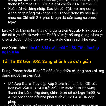
thống bảo mật SSL 128-bit, đạt chuẩn ISO/IEC 27001.
Hoàn tất và đăng nhập: Sau khi cài đặt, mở ứng dụng,
đăng nhập bằng tài khoản Tin88 hoặc đăng ký mới nếu
chưa có. Chỉ mất 2-3 phút là bạn đã sẵn sàng cá cược
ngay.
Lưu ý: Nếu không tìm thấy ứng dụng trên Google Play, bạn có
thể tải trực tiếp từ website Tin88, vì một số ứng dụng cá cược
không được liệt kê trên Play Store do chính sách khu vực.
>>> Xem thêm:
Ưu đãi & khuyến mãi Tin88: Tiền thưởng
ngập tràn
Tải Tin88 trên iOS: Sang chảnh và đơn giản
Dùng iPhone hoặc iPad? Tin88 cũng chiều chuộng bạn với ứng
dụng mượt mà trên iOS.
Mở App Store: Truy cập App Store trên thiết bị iOS của
bạn (yêu cầu iOS 14.0 trở lên). Tìm kiếm “Tin88” bằng
thanh tìm kiếm. Ứng dụng chính thức sẽ có logo Tin88 và
được phát hành bởi nhà phát triển được PAGCOR cấp
phép.