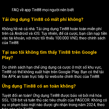
FAQ về app Tin88 mọi người nên biết
Tải ứng dụng Tin88 có mất phí không?
Không hề nè cả nhà. Tải ứng dụng Tin88 hoàn toàn miễn phí
trên cả Android và iOS. Tuy nhiên, để cá cược, bạn cần nạp tiền
vào tài khoản, với mức tối thiểu 100.000 VND, theo chính sách
của Tin88.
Tại sao tôi không tìm thấy Tin88 trên Google
Play?
Do chính sách hạn chế ứng dụng cá cược ở một số khu vực,
Tin88 có thể không xuất hiện trên Google Play. Bạn có thể tải
file APK an toàn trực tiếp từ website chính thức của Tin88.
Ứng dụng Tin88 có an toàn không?
Tuyệt đối an toàn! Ứng dụng Tin88 được bảo vệ bởi mã hóa
SSL 128-bit và tuân thủ các tiêu chuẩn của PAGCOR. Không có
vụ vi phạm bảo mật nào được ghi nhận trong năm 2024, theo